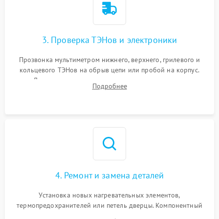
3. Проверка ТЭНов и электроники
Прозвонка мультиметром нижнего, верхнего, грилевого и
кольцевого ТЭНов на обрыв цепи или пробой на корпус.
Диагностика термостата, датчиков температуры,
Подробнее
переключателя режимов и мотора конвекции.
4. Ремонт и замена деталей
Установка новых нагревательных элементов,
термопредохранителей или петель дверцы. Компонентный
ремонт электронного модуля управления, замена