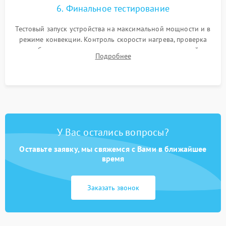
6. Финальное тестирование
Тестовый запуск устройства на максимальной мощности и в
режиме конвекции. Контроль скорости нагрева, проверка
срабатывания термостата при достижении заданной
Подробнее
температуры и тест на отсутствие утечек тока.
У Вас остались вопросы?
Оставьте заявку, мы свяжемся с Вами в ближайшее
время
Заказать звонок