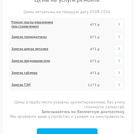
Цены актуальны на текущую дату 07.08.2026
Ремонт платы управления
475 р
(восстановление)
Замена термодатчика
875 р
Замена шнура питания
475 р
Замена предохранителя
675 р
Замена таймера
475 р
Замена ТЭН
1175 р
Цены в прайс-листе указаны ориентировочные, без учета
стоимости запчастей.
Записывайтесь на бесплатную диагностику.
Мы проверим ваше устройство и укажем на неисправность.