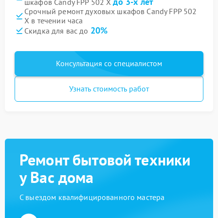
до 3-х лет
шкафов Candy FPP 502 X
Срочный ремонт духовых шкафов Candy FPP 502
X в течении часа
20%
Скидка для вас до
Консультация со специалистом
Узнать стоимость работ
Ремонт бытовой техники
у Вас дома
С выездом квалифицированного мастера