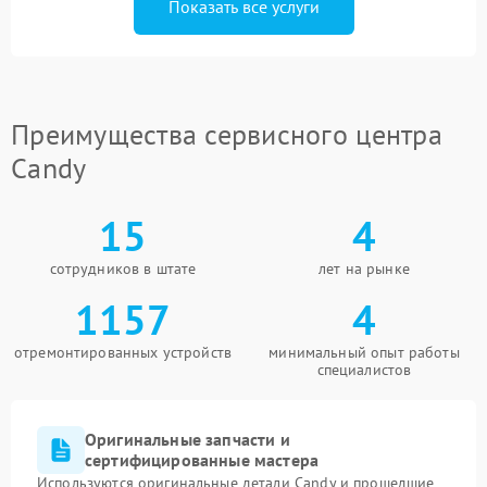
Показать все услуги
Преимущества сервисного центра
Candy
15
4
сотрудников в штате
лет на рынке
1157
4
отремонтированных устройств
минимальный опыт работы
специалистов
Оригинальные запчасти и
сертифицированные мастера
Используются оригинальные детали Candy и прошедшие