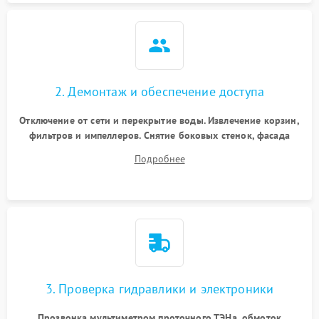
2. Демонтаж и обеспечение доступа
Отключение от сети и перекрытие воды. Извлечение корзин,
фильтров и импеллеров. Снятие боковых стенок, фасада
дверцы или нижнего поддона для прямого доступа к
Подробнее
циркуляционному насосу, ТЭНу и сливной помпе.
3. Проверка гидравлики и электроники
Прозвонка мультиметром проточного ТЭНа, обмоток