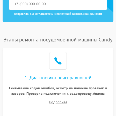
Отправляя, Вы соглашаетесь с
политикой конфиденциальности
Этапы ремонта посудомоечной машины Candy
1. Диагностика неисправностей
Считывание кодов ошибок, осмотр на наличие протечек и
засоров. Проверка подключения к водопроводу. Анализ
жалоб на отсутствие слива, нагрева, вращения
Подробнее
разбрызгивателей или срабатывание системы защиты
аквастоп.