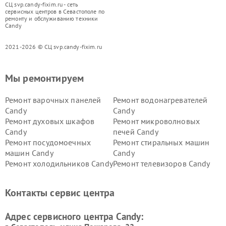
СЦ svp.candy-fixim.ru - сеть
сервисных центров в Севастополе по
ремонту и обслуживанию техники
Candy
2021-2026 © СЦ svp.candy-fixim.ru
Мы ремонтируем
Ремонт варочных панелей
Ремонт водонагревателей
Candy
Candy
Ремонт духовых шкафов
Ремонт микроволновых
Candy
печей Candy
Ремонт посудомоечных
Ремонт стиральных машин
машин Candy
Candy
Ремонт холодильников Candy
Ремонт телевизоров Candy
Ремонт сушильных машин Candy
Контакты сервис центра
Адрес сервисного центра Candy: