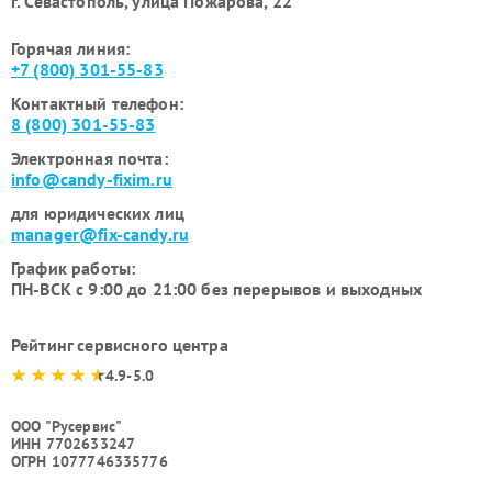
г. Севастополь, улица Пожарова, 22
Горячая линия:
+7 (800) 301-55-83
Контактный телефон:
8 (800) 301-55-83
Электронная почта:
info@candy-fixim.ru
для юридических лиц
manager@fix-candy.ru
График работы:
ПН-ВСК с 9:00 до 21:00 без перерывов и выходных
Рейтинг сервисного центра
4.9-5.0
ООО "Русервис"
ИНН 7702633247
ОГРН 1077746335776