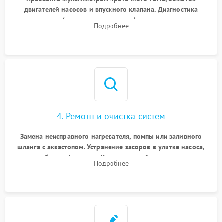
двигателей насосов и впускного клапана. Диагностика
прессостата (датчика уровня воды), датчика мутности,
Подробнее
концевика дверцы и электронного модуля управления.
4. Ремонт и очистка систем
Замена неисправного нагревателя, помпы или заливного
шланга с аквастопом. Устранение засоров в улитке насоса,
патрубках и фильтрах. Компонентный ремонт платы
Подробнее
управления, восстановление поврежденной проводки.