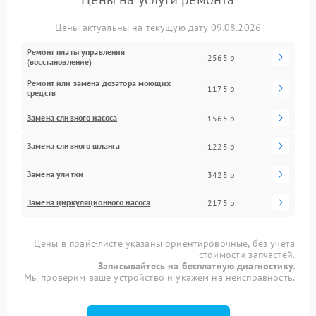
Цены актуальны на текущую дату 09.08.2026
Ремонт платы управления
2565 р
(восстановление)
Ремонт или замена дозатора моющих
1175 р
средств
Замена сливного насоса
1565 р
Замена сливного шланга
1225 р
Замена улитки
3425 р
Замена циркуляционного насоса
2175 р
Цены в прайс-листе указаны ориентировочные, без учета
стоимости запчастей.
Записывайтесь на бесплатную диагностику.
Мы проверим ваше устройство и укажем на неисправность.