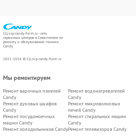
СЦ svp.candy-fixim.ru - сеть
сервисных центров в Севастополе по
ремонту и обслуживанию техники
Candy
2021-2026 © СЦ svp.candy-fixim.ru
Мы ремонтируем
Ремонт варочных панелей
Ремонт водонагревателей
Candy
Candy
Ремонт духовых шкафов
Ремонт микроволновых
Candy
печей Candy
Ремонт посудомоечных
Ремонт стиральных машин
машин Candy
Candy
Ремонт холодильников Candy
Ремонт телевизоров Candy
Ремонт сушильных машин Candy