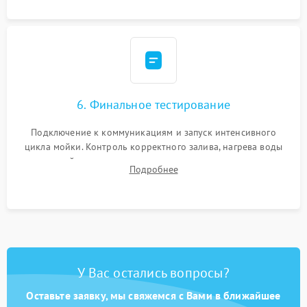
6. Финальное тестирование
Подключение к коммуникациям и запуск интенсивного
цикла мойки. Контроль корректного залива, нагрева воды
до нужной температуры, отсутствия посторонних шумов,
Подробнее
штатного слива и абсолютной сухости в поддоне.
У Вас остались вопросы?
Оставьте заявку, мы свяжемся с Вами в ближайшее