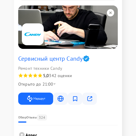
Сервисный центр Candy
Ремонт техники Candy
5,0
342 оценки
Открыто до 21:00
Маршрут
324
Обзор
Отзывы
Адрес