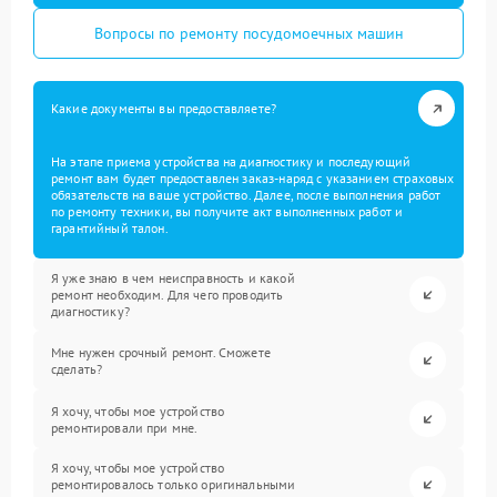
Вопросы по ремонту посудомоечных машин
Какие документы вы предоставляете?
На этапе приема устройства на диагностику и последующий
ремонт вам будет предоставлен заказ-наряд с указанием страховых
обязательств на ваше устройство. Далее, после выполнения работ
по ремонту техники, вы получите акт выполненных работ и
гарантийный талон.
Я уже знаю в чем неисправность и какой
ремонт необходим. Для чего проводить
диагностику?
Мне нужен срочный ремонт. Сможете
сделать?
Я хочу, чтобы мое устройство
ремонтировали при мне.
Я хочу, чтобы мое устройство
ремонтировалось только оригинальными