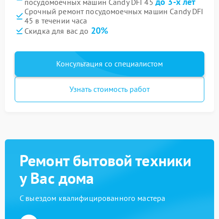
до 3-х лет
посудомоечных машин Candy DFI 45
Срочный ремонт посудомоечных машин Candy DFI
45 в течении часа
20%
Скидка для вас до
Консультация со специалистом
Узнать стоимость работ
Ремонт бытовой техники
у Вас дома
С выездом квалифицированного мастера