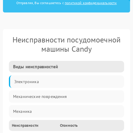
Отправляя, Вы соглашаетесь с
политикой конфиденциальности
Неисправности посудомоечной
машины Candy
Виды неисправностей
Электроника
Механические повреждения
Механика
Неисправности
Стоимость
Управление