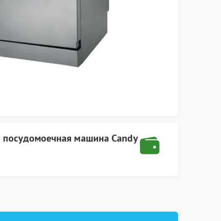
а
посудомоечная машина Candy