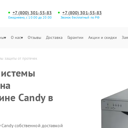
+7 (800) 301-55-83
+7 (800) 301-55-83
Ежедневно, с 10:00 до 20:00
Звонок бесплатный по РФ
ны
О нас
Отзывы
Доставка
Гарантии
Акции и скидки
Зая
мы защиты от протечек
системы
 на
ине Candy в
 Candy собственной доставкой