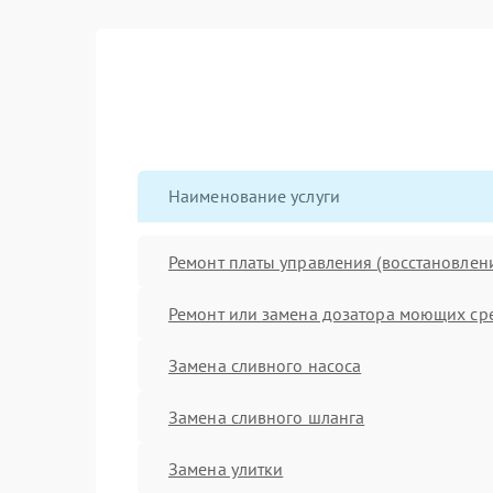
Наименование услуги
Ремонт платы управления (восстановлен
Ремонт или замена дозатора моющих ср
Замена сливного насоса
Замена сливного шланга
Замена улитки