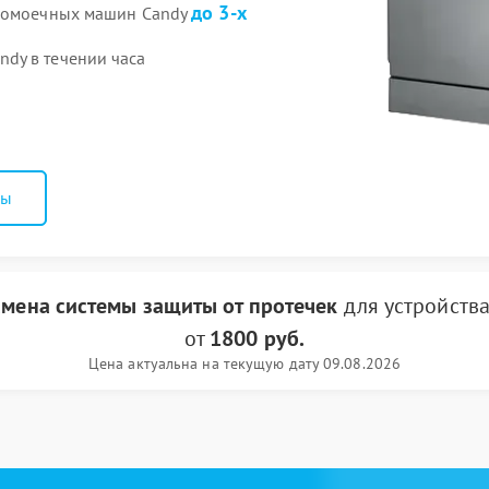
до 3-х
удомоечных машин Candy
dy в течении часа
ны
амена системы защиты от протечек
для устройств
от
1800 руб.
Цена актуальна на текущую дату 09.08.2026