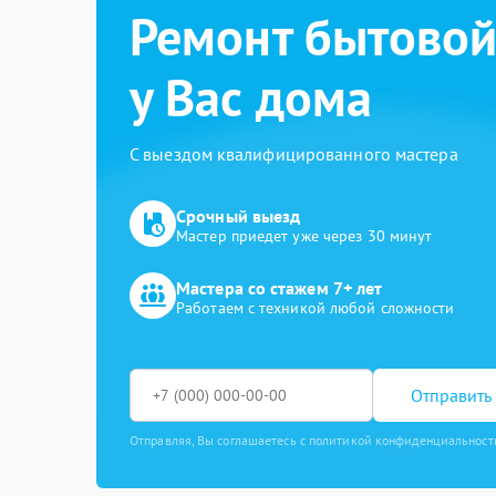
Ремонт бытовой
у Вас дома
С выездом квалифицированного мастера
Срочный выезд
Мастер приедет уже через 30 минут
Мастера со стажем 7+ лет
Работаем с техникой любой сложности
Отправить 
Отправляя, Вы соглашаетесь с политикой конфиденциальност