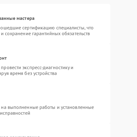
ванные мастера
рошедшие сертификацию специалисты, что
 и сохранение гарантийных обязательств
онт
провести экспресс-диагностику и
руя время без устройства
я на выполненные работы и установленные
еисправностей