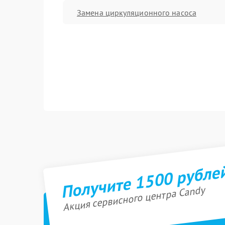
Замена циркуляционного насоса
Получите 1500 рубле
Акция сервисного центра Candy