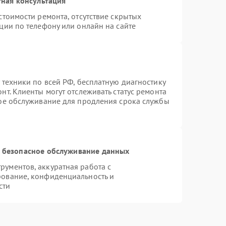
ная консультация
стоимости ремонта, отсутствие скрытых
ции по телефону или онлайн на сайте
 техники по всей РФ, бесплатную диагностику
т. Клиенты могут отслеживать статус ремонта
ное обслуживание для продления срока службы
 безопасное обслуживание данных
ументов, аккуратная работа с
рование, конфиденциальность и
сти