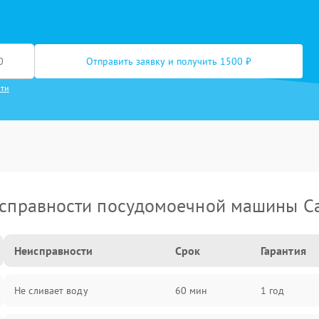
Отправить заявку и получить 1500 ₽
сти
справности посудомоечной машины C
Неисправности
Срок
Гарантия
Не сливает воду
60 мин
1 год