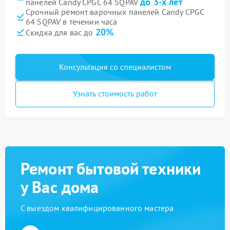
до 3-х лет
панелей Candy CPGC 64 SQPAV
Срочный ремонт варочных панелей Candy CPGC
64 SQPAV в течении часа
20%
Скидка для вас до
Консультация со специалистом
Узнать стоимость работ
Ремонт бытовой техники
у Вас дома
С выездом квалифицированного мастера