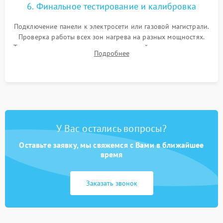
6. Финальное тестирование и калибровка
Подключение панели к электросети или газовой магистрали.
Проверка работы всех зон нагрева на разных мощностях.
Тестирование сенсорного управления, таймера, индикаторов
Подробнее
остаточного тепла и систем защиты от перегрева.
У Вас остались вопросы?
Оставьте заявку, мы свяжемся с Вами в ближайшее
время
Заказать звонок