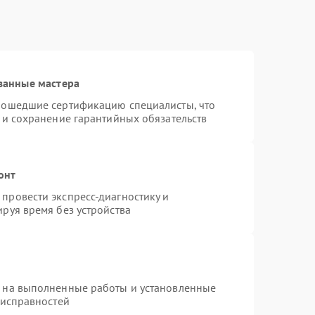
ванные мастера
рошедшие сертификацию специалисты, что
 и сохранение гарантийных обязательств
онт
провести экспресс-диагностику и
руя время без устройства
я на выполненные работы и установленные
еисправностей