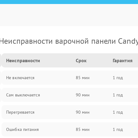
Неисправности варочной панели Cand
Неисправности
Срок
Гарантия
Не включается
85 мин
1 год
Сам выключается
90 мин
1 год
Перегревается
90 мин
1 год
Ошибка питания
85 мин
1 год