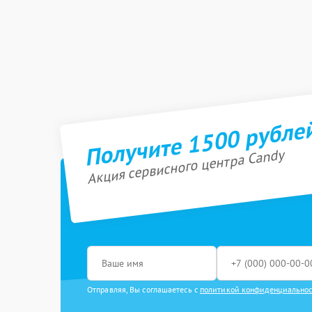
Получите 1500 рубле
Акция сервисного центра Candy
Отправляя, Вы соглашаетесь с
политикой конфиденциально