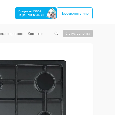
Получить 1500₽
Перезвоните мне
на ремонт техники
Статус ремонта
вка на ремонт
Контакты