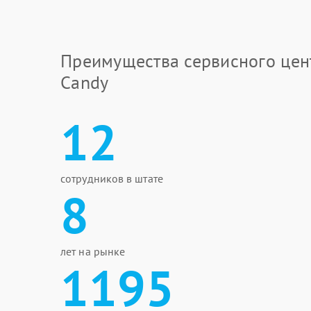
Преимущества сервисного цен
Candy
12
сотрудников в штате
8
лет на рынке
1195