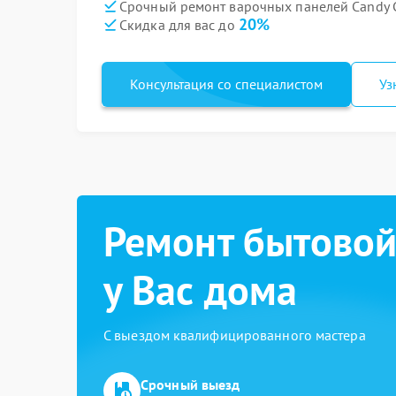
Срочный ремонт варочных панелей Candy 
20%
Скидка для вас до
Консультация со специалистом
Уз
Ремонт бытовой
у Вас дома
С выездом квалифицированного мастера
Срочный выезд