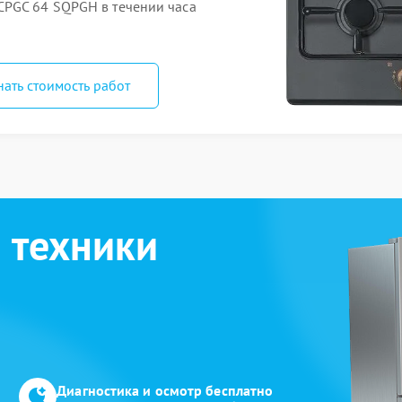
CPGC 64 SQPGH в течении часа
нать стоимость работ
 техники
Диагностика и осмотр бесплатно