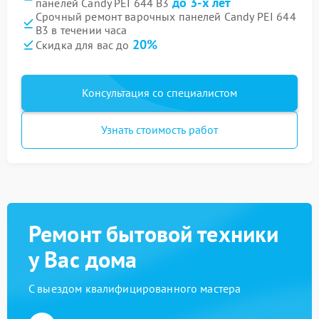
до 3-х лет
панелей Candy PEI 644 B3
Срочный ремонт варочных панелей Candy PEI 644
B3 в течении часа
20%
Скидка для вас до
Консультация со специалистом
Узнать стоимость работ
Ремонт бытовой техники
у Вас дома
С выездом квалифицированного мастера