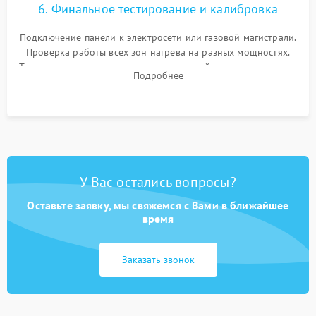
6. Финальное тестирование и калибровка
Подключение панели к электросети или газовой магистрали.
Проверка работы всех зон нагрева на разных мощностях.
Тестирование сенсорного управления, таймера, индикаторов
Подробнее
остаточного тепла и систем защиты от перегрева.
У Вас остались вопросы?
Оставьте заявку, мы свяжемся с Вами в ближайшее
время
Заказать звонок